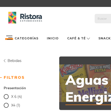
CATEGORÍAS
INICIO
CAFÉ & TÉ
SNACK
Bebidas
Aguas 
FILTROS
Presentación
Energi
X 6 (4)
X4 (1)