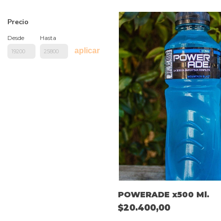
Precio
Desde
Hasta
aplicar
POWERADE x500 Ml.
$20.400,00