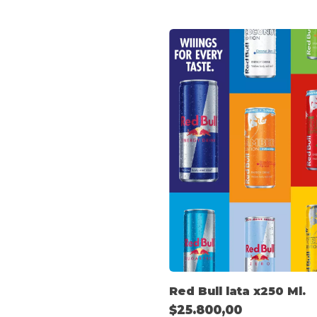
Red Bull lata x250 Ml.
$25.800,00