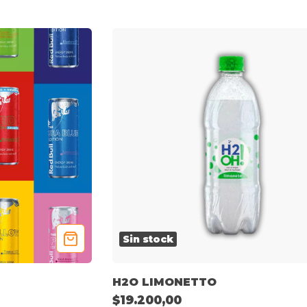
Sin stock
H2O LIMONETTO
$19.200,00