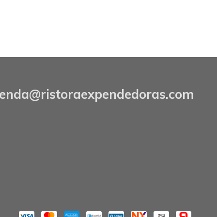
ienda@ristoraexpendedoras.com