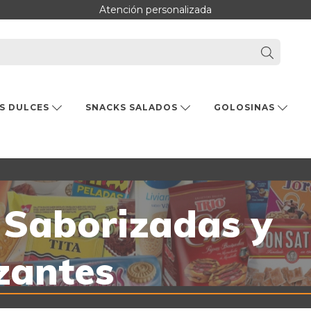
Atención personalizada
S DULCES
SNACKS SALADOS
GOLOSINAS
Saborizadas y
zantes