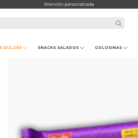
Atención personalizada
S DULCES
SNACKS SALADOS
GOLOSINAS