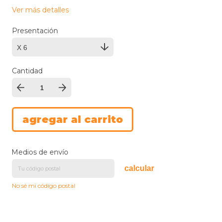
Ver más detalles
Presentación
Cantidad
Medios de envío
calcular
No sé mi código postal