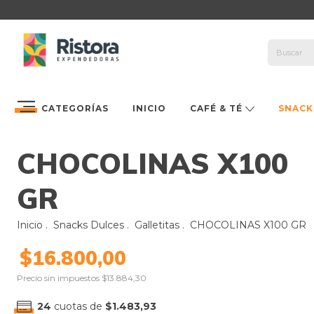
CATEGORÍAS
INICIO
CAFÉ & TÉ
SNACK
CHOCOLINAS X100
GR
Inicio
.
Snacks Dulces
.
Galletitas
.
CHOCOLINAS X100 GR
$16.800,00
Precio sin impuestos
$13.884,30
24
cuotas de
$1.483,93