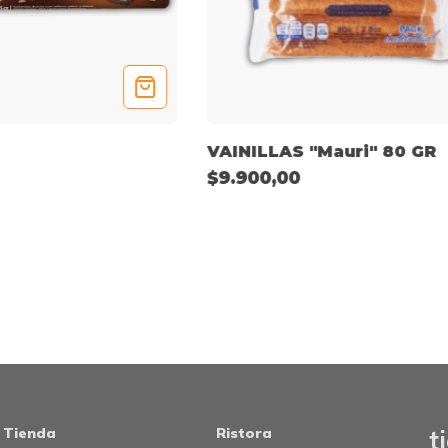
VAINILLAS "Mauri" 80 GR
$9.900,00
Tienda
Ristora
t