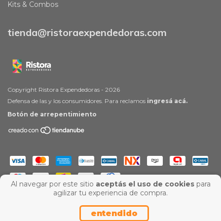
Kits & Combos
tienda@ristoraexpendedoras.com
Copyright Ristora Expendedoras - 2026
Defensa de las y los consumidores. Para reclamos
ingresá acá.
Botón de arrepentimiento
Al navegar por este sitio
aceptás el uso de cookies
para
agilizar tu experiencia de compra.
entendido