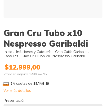
Gran Cru Tubo x10
Nespresso Garibaldi
Inicio
.
Infusiones y Cafetería
.
Gran Caffe Garibaldi
.
Cápsulas
.
Gran Cru Tubo x10 Nespresso Garibaldi
$12.999,00
Precio sin impuestos
$10.742,98
24
cuotas de
$1.148,19
Ver más detalles
Presentación