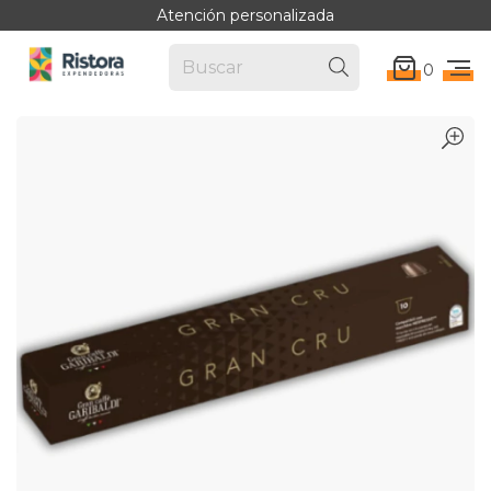
Atención personalizada
0