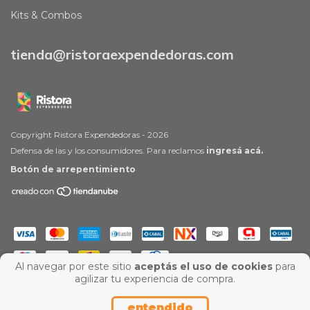
Kits & Combos
tienda@ristoraexpendedoras.com
Copyright Ristora Expendedoras - 2026
Defensa de las y los consumidores. Para reclamos
ingresá acá.
Botón de arrepentimiento
Al navegar por este sitio
aceptás el uso de cookies
para
agilizar tu experiencia de compra.
entendido