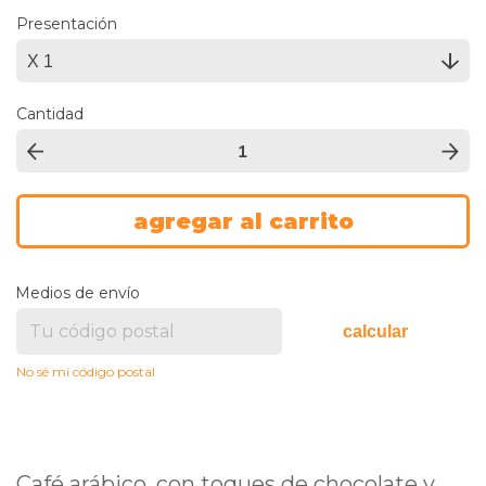
Presentación
Cantidad
Medios de envío
calcular
No sé mi código postal
Café arábico, con toques de chocolate y