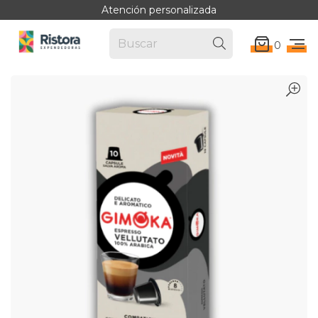
Atención personalizada
0