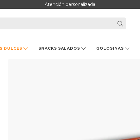
Atención personalizada
S DULCES
SNACKS SALADOS
GOLOSINAS