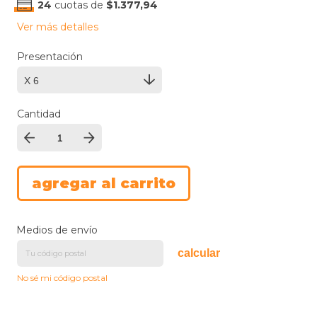
24
cuotas de
$1.377,94
Ver más detalles
Presentación
Cantidad
Medios de envío
calcular
No sé mi código postal