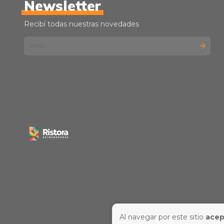
Newsletter
Recibí todas nuestras novedades
Al navegar por este sitio
acep