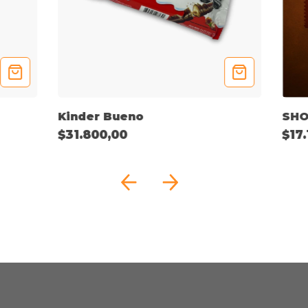
Kinder Bueno
SH
$31.800,00
$17