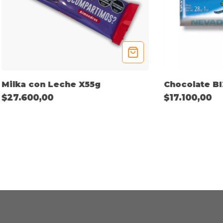
Milka con Leche X55g
Chocolate B
$27.600,00
$17.100,00