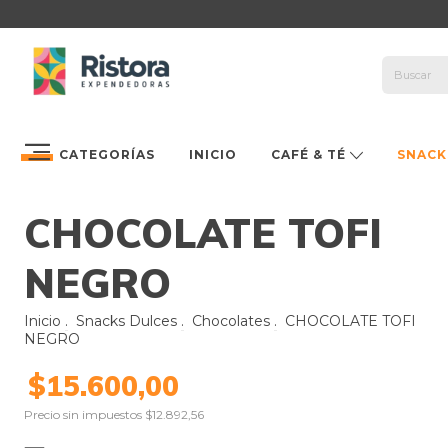
CATEGORÍAS
INICIO
CAFÉ & TÉ
SNACK
CHOCOLATE TOFI
NEGRO
Inicio
.
Snacks Dulces
.
Chocolates
.
CHOCOLATE TOFI
NEGRO
$15.600,00
Precio sin impuestos
$12.892,56